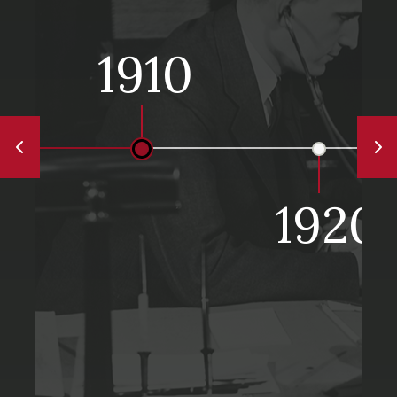
1910
1920