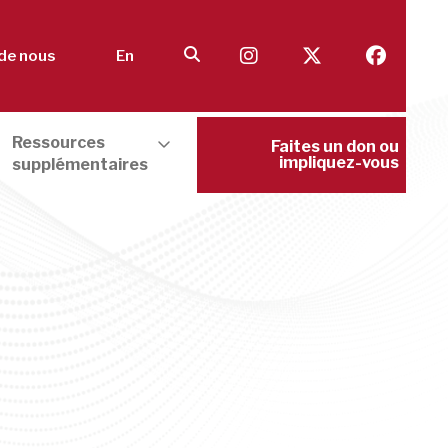
de nous
En
Ressources
Faites un don ou
impliquez-vous
supplémentaires