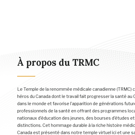
À propos du TRMC
Le Temple de la renommée médicale canadienne (TRMC) c
héros du Canada dont le travail fait progresser la santé au
dans le monde et favorise l’apparition de générations futu
professionnels de la santé en offrant des programmes loc
nationaux d’éducation des jeunes, des bourses d’études et
distinctions. Cet hommage durable à la riche histoire médi
Canada est présenté dans notre temple virtuel ici et une sa