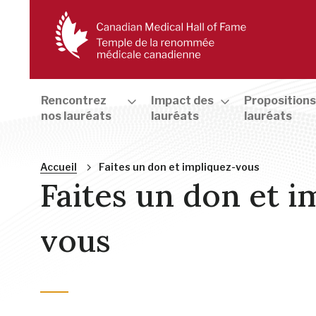
Rencontrez
Impact des
Propositions
nos lauréats
lauréats
lauréats
Fil
Accueil
Faites un don et impliquez-vous
Faites un don et i
d'Ariane
vous