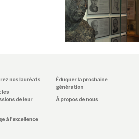
rez nos lauréats
Éduquer la prochaine
génération
 les
sions de leur
À propos de nous
 à l'excellence