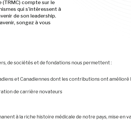
e (TRMC) compte sur le
nismes qui s’intéressent à
avenir de son leadership.
’avenir, songez à vous
ers, de sociétés et de fondations nous permettent :
iens et Canadiennes dont les contributions ont amélioré l
ration de carrière novateurs
nt à la riche histoire médicale de notre pays, mise en vale