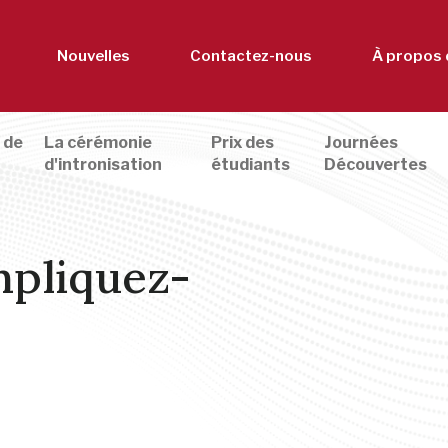
Nouvelles
Contactez-nous
À propos 
 de
La cérémonie
Prix des
Journées
d'intronisation
étudiants
Découvertes
mpliquez-