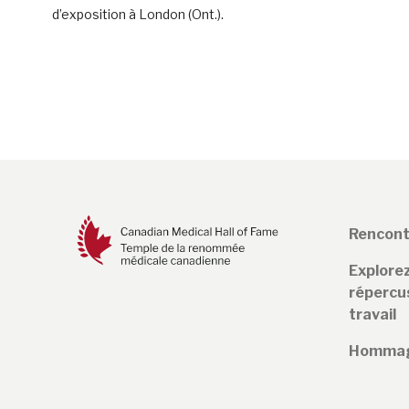
d’exposition à London (Ont.).
Rencont
Explorez
répercus
travail
Hommage