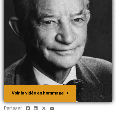
Voir la vidéo en hommage
Partager