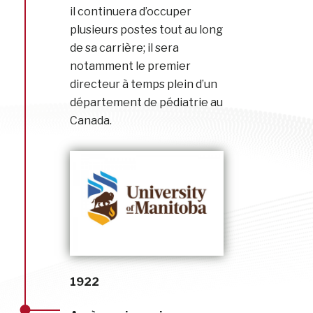
il continuera d’occuper
plusieurs postes tout au long
de sa carrière; il sera
notamment le premier
directeur à temps plein d’un
département de pédiatrie au
Canada.
1922