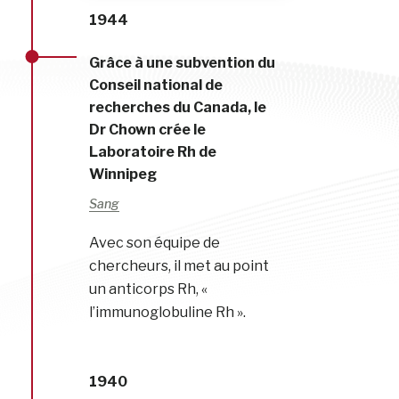
1944
Grâce à une subvention du
Conseil national de
recherches du Canada, le
Dr Chown crée le
Laboratoire Rh de
Winnipeg
Sang
Avec son équipe de
chercheurs, il met au point
un anticorps Rh, «
l’immunoglobuline Rh ».
1940