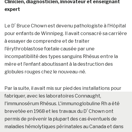
Clinicien, diagnosticien, innovateur et enseignant
expert
r
Le D
Bruce Chown est devenu pathologiste à l’Hôpital
pour enfants de Winnipeg. Il avait consacré sa carrière
à essayer de comprendre et de traiter
l'érythroblastose fœtale causée par une
incompatibilité des types sanguins Rhésus entre la
mère et l'enfant aboutissant à la destruction des
globules rouges chez le nouveau-né.
Par la suite, il avait mis sur pied des installations pour
fabriquer, avec les laboratoires Connaught,
l'immunosérum Rhésus. L'immunoglobuline Rh a été
r
brevetée en 1968 et les travaux du D
Chown ont
permis de prévenir la plupart des cas éventuels de
maladies hémolytiques périnatales au Canada et dans