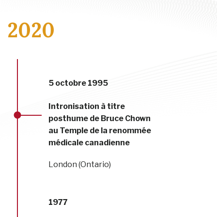
2020
5 octobre 1995
Intronisation à titre
posthume de Bruce Chown
au Temple de la renommée
médicale canadienne
London (Ontario)
1977