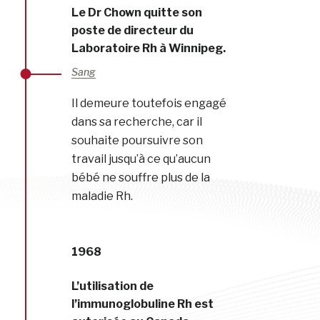
Le Dr Chown quitte son
poste de directeur du
Laboratoire Rh à Winnipeg.
Sang
Il demeure toutefois engagé
dans sa recherche, car il
souhaite poursuivre son
travail jusqu’à ce qu’aucun
bébé ne souffre plus de la
maladie Rh.
1968
L’utilisation de
l’immunoglobuline Rh est