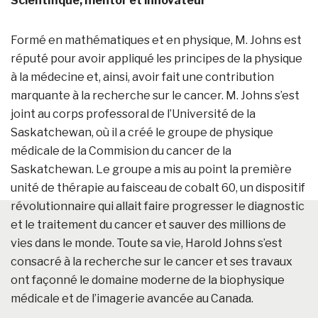
Scientifique, mentor et innovateur
Formé en mathématiques et en physique, M. Johns est
réputé pour avoir appliqué les principes de la physique
à la médecine et, ainsi, avoir fait une contribution
marquante à la recherche sur le cancer. M. Johns s’est
joint au corps professoral de l’Université de la
Saskatchewan, où il a créé le groupe de physique
médicale de la Commision du cancer de la
Saskatchewan. Le groupe a mis au point la première
unité de thérapie au faisceau de cobalt 60, un dispositif
révolutionnaire qui allait faire progresser le diagnostic
et le traitement du cancer et sauver des millions de
vies dans le monde. Toute sa vie, Harold Johns s’est
consacré à la recherche sur le cancer et ses travaux
ont façonné le domaine moderne de la biophysique
médicale et de l’imagerie avancée au Canada.