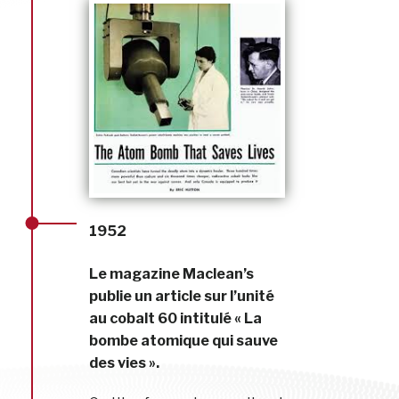
1952
Le magazine Maclean’s
publie un article sur l’unité
au cobalt 60 intitulé « La
bombe atomique qui sauve
des vies ».