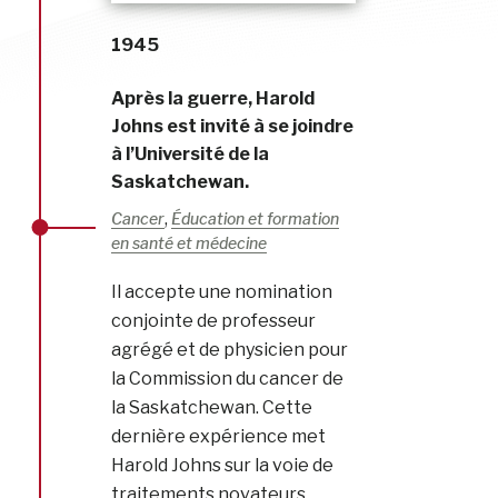
1945
Après la guerre, Harold
Johns est invité à se joindre
à l’Université de la
Saskatchewan.
,
Cancer
Éducation et formation
en santé et médecine
Il accepte une nomination
conjointe de professeur
agrégé et de physicien pour
la Commission du cancer de
la Saskatchewan. Cette
dernière expérience met
Harold Johns sur la voie de
traitements novateurs