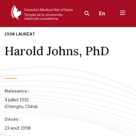
En
1998 LAURÉAT
Harold Johns, PhD
Cancer
Naissance :
4 juillet 1915
(Chengtu, China)
Décès :
23 août 1998