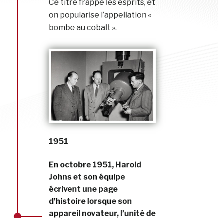
Ce titre frappe les esprits, et
on popularise l’appellation «
bombe au cobalt ».
1951
En octobre 1951, Harold
Johns et son équipe
écrivent une page
d’histoire lorsque son
appareil novateur, l’unité de