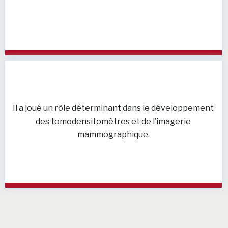
Il a joué un rôle déterminant dans le développement
des tomodensitomètres et de l’imagerie
mammographique.