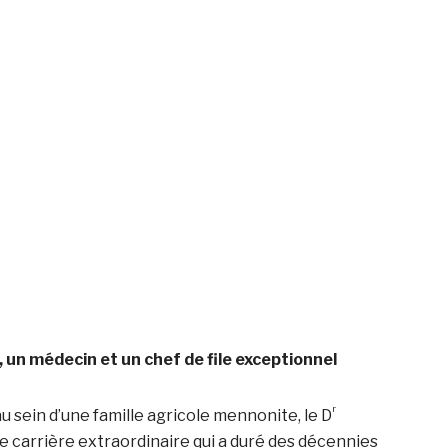
, un médecin et un chef de file exceptionnel
r
au sein d’une famille agricole mennonite, le D
 carrière extraordinaire qui a duré des décennies