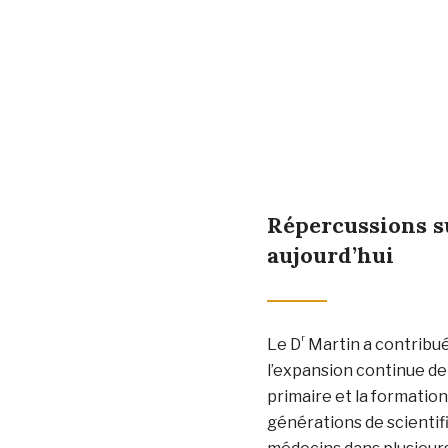
Répercussions su
aujourd’hui
r
Le D
Martin a contribué
l’expansion continue de
primaire et la formatio
générations de scientif