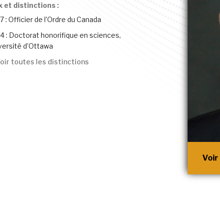
x et distinctions :
7 : Officier de l’Ordre du Canada
4 : Doctorat honorifique en sciences,
versité d’Ottawa
oir toutes les distinctions
Voir