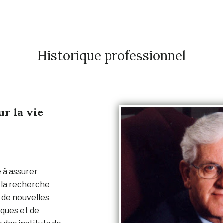
Historique professionnel
r la vie
 à assurer
 la recherche
n de nouvelles
iques et de