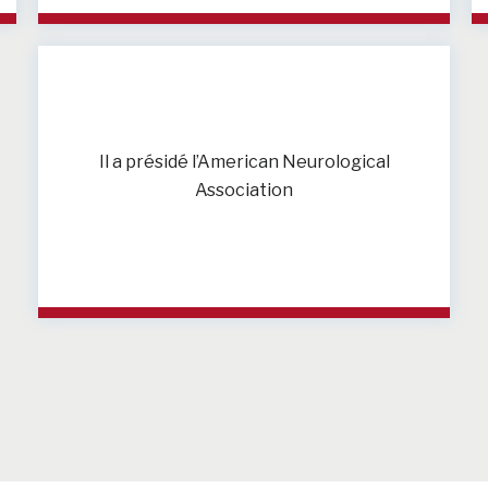
Il a présidé l’American Neurological
Association