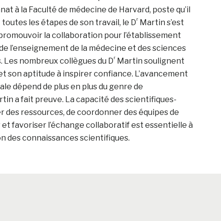
nat à la Faculté de médecine de Harvard, poste qu’il
r
toutes les étapes de son travail, le D
Martin s’est
 promouvoir la collaboration pour l’établissement
 de l’enseignement de la médecine et des sciences
r
s. Les nombreux collègues du D
Martin soulignent
et son aptitude à inspirer confiance. L’avancement
ale dépend de plus en plus du genre de
tin a fait preuve. La capacité des scientifiques-
er des ressources, de coordonner des équipes de
et favoriser l’échange collaboratif est essentielle à
sion des connaissances scientifiques.