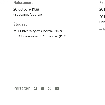
Naissance :
Pri
20 octobre 1938
201
(Bassano, Alberta)
201
Uni
Études :
V
MD, University of Alberta (1962)
PhD, University of Rochester (1971)
Partager