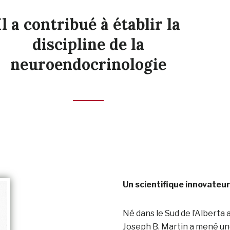
Il a contribué à établir la
discipline de la
neuroendocrinologie
Un scientifique innovateur
Né dans le Sud de l’Alberta 
Joseph B. Martin a mené une