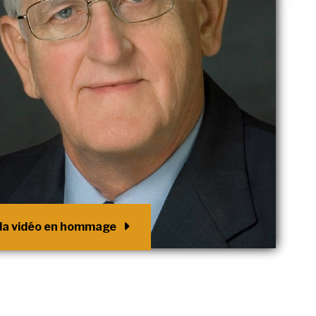
 la vidéo en hommage