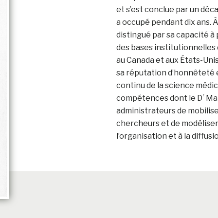
et s’est conclue par un déca
a occupé pendant dix ans. À 
distingué par sa capacité à
des bases institutionnelles
au Canada et aux États-Uni
sa réputation d’honnêteté 
continu de la science médic
r
compétences dont le D
Mar
administrateurs de mobilis
chercheurs et de modéliser 
l’organisation et à la diffu