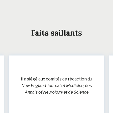
Faits saillants
Il a siégé aux comités de rédaction du
New England Journal of Medicine
, des
Annals of Neurology et de Science