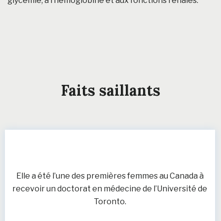
glycémie, à l’hémoglobine et aux fonctions rénales.
Faits saillants
Elle a été l’une des premières femmes au Canada à
recevoir un doctorat en médecine de l’Université de
Toronto.