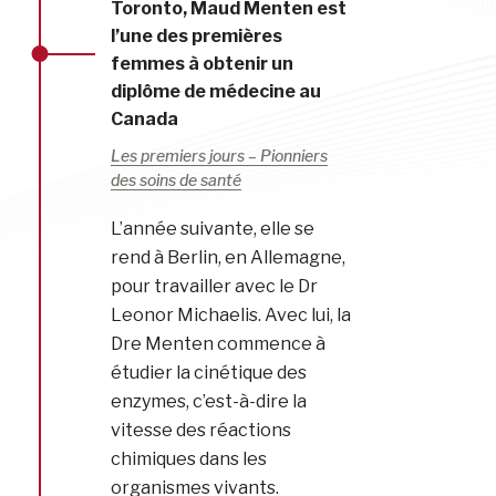
Toronto, Maud Menten est
l’une des premières
femmes à obtenir un
diplôme de médecine au
Canada
Les premiers jours – Pionniers
des soins de santé
L’année suivante, elle se
rend à Berlin, en Allemagne,
pour travailler avec le Dr
Leonor Michaelis. Avec lui, la
Dre Menten commence à
étudier la cinétique des
enzymes, c’est-à-dire la
vitesse des réactions
chimiques dans les
organismes vivants.