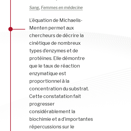
,
Sang
Femmes en médecine
L’équation de Michaelis-
Menten permet aux
chercheurs de décrire la
cinétique de nombreux
types d’enzymes et de
protéines. Elle démontre
que le taux de réaction
enzymatique est
proportionnel à la
concentration du substrat.
Cette constatation fait
progresser
considérablement la
biochimie et a d’importantes
répercussions sur le