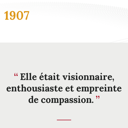
1907
Elle était visionnaire,
enthousiaste et empreinte
de compassion.