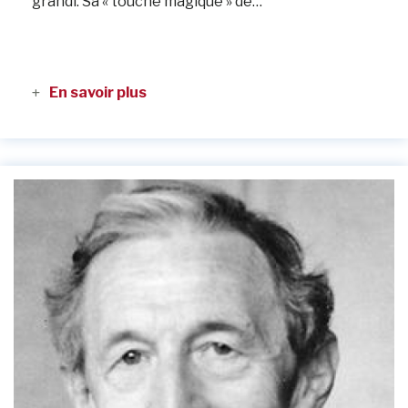
grandi. Sa « touche magique » de…
En savoir plus