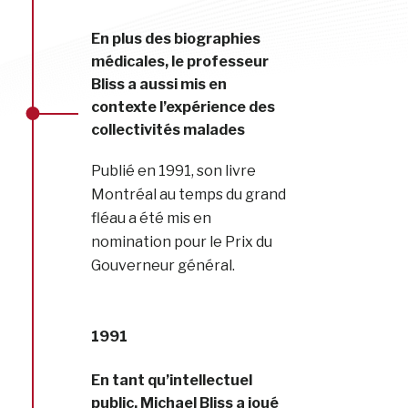
En plus des biographies
médicales, le professeur
Bliss a aussi mis en
contexte l’expérience des
collectivités malades
Publié en 1991, son livre
Montréal au temps du grand
fléau a été mis en
nomination pour le Prix du
Gouverneur général.
1991
En tant qu’intellectuel
public, Michael Bliss a joué