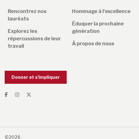
Rencontrez nos
Hommage à l'excellence
lauréats
Éduquer la prochaine
Explorez les
génération
répercussions de leur
À propos de nous
travail
Donner et s'impliquer
©2026