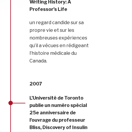
Writing History: A
Professor’s Life
un regard candide sur sa
propre vie et sur les
nombreuses expériences
qu’il a vécues en rédigeant
l’histoire médicale du
Canada.
2007
L’Université de Toronto
publie un numéro spécial
25e anniversaire de
l’ouvrage du professeur
Bliss, Discovery of Insulin