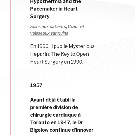
Hypothermia and the
Pacemaker in Heart
Surgery
,
Soins aux patients
Cœur et
vaisseaux sanguins
En 1990, il publie Mysterious
Heparin: The Key to Open
Heart Surgery en 1990.
1957
Ayant déjà établi la
première division de
chirurgie cardiaque à
Toronto en 1947, le Dr
Bigelow continue d’innover