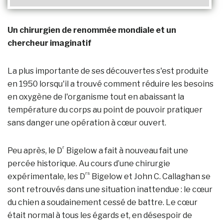
Un chirurgien de renommée mondiale et un
chercheur imaginatif
La plus importante de ses découvertes s'est produite
en 1950 lorsqu'il a trouvé comment réduire les besoins
en oxygène de l'organisme tout en abaissant la
température du corps au point de pouvoir pratiquer
sans danger une opération à cœur ouvert.
r
Peu après, le D
Bigelow a fait à nouveau fait une
percée historique. Au cours d’une chirurgie
rs
expérimentale, les D
Bigelow et John C. Callaghan se
sont retrouvés dans une situation inattendue : le cœur
du chien a soudainement cessé de battre. Le cœur
était normal à tous les égards et, en désespoir de