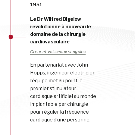
1951
Le Dr Wilfred Bigelow
révolutionne à nouveau le
domaine de la chirurgie
cardiovasculaire
Cœur et vaisseaux sanguins
En partenariat avec John
Hopps, ingénieur électricien,
l’équipe met au point le
premier stimulateur
cardiaque artificiel au monde
implantable par chirurgie
pour réguler la fréquence
cardiaque d’une personne.