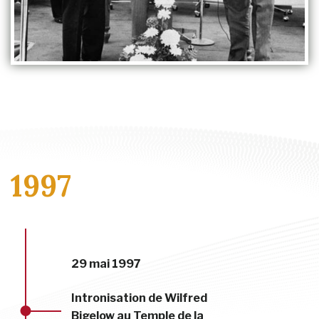
1997
29 mai 1997
Intronisation de Wilfred
Bigelow au Temple de la