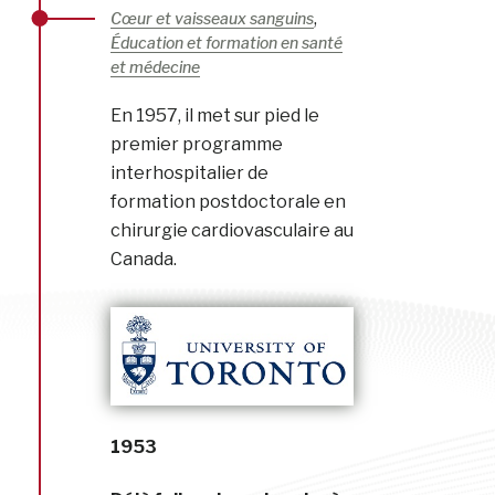
,
Cœur et vaisseaux sanguins
Éducation et formation en santé
et médecine
En 1957, il met sur pied le
premier programme
interhospitalier de
formation postdoctorale en
chirurgie cardiovasculaire au
Canada.
1953