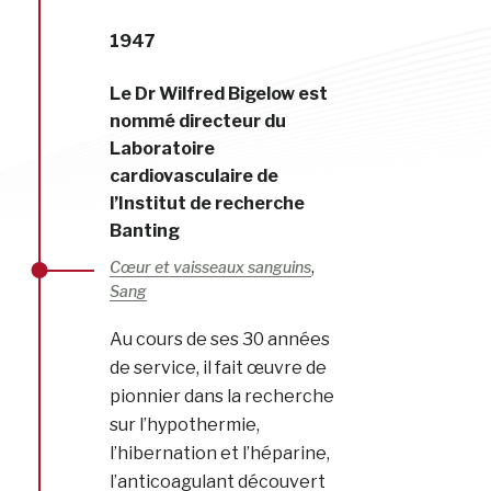
1947
Le Dr Wilfred Bigelow est
nommé directeur du
Laboratoire
cardiovasculaire de
l’Institut de recherche
Banting
,
Cœur et vaisseaux sanguins
Sang
Au cours de ses 30 années
de service, il fait œuvre de
pionnier dans la recherche
sur l’hypothermie,
l’hibernation et l’héparine,
l’anticoagulant découvert