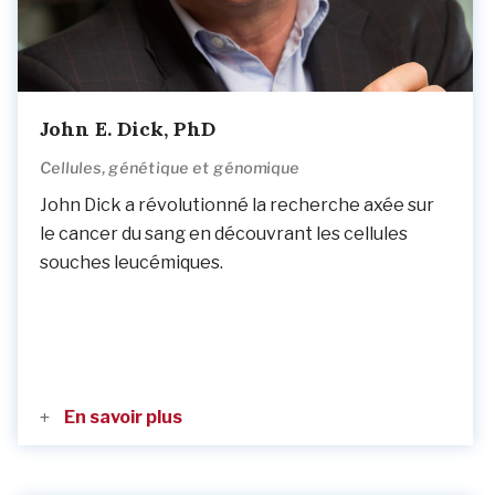
John E. Dick, PhD
Cellules, génétique et génomique
John Dick a révolutionné la recherche axée sur
le cancer du sang en découvrant les cellules
souches leucémiques.
En savoir plus