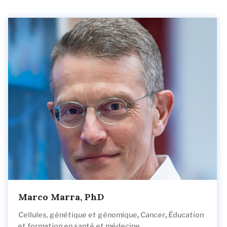
Marco Marra, PhD
,
,
Cellules, génétique et génomique
Cancer
Éducation
et formation en santé et médecine