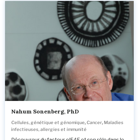
Nahum Sonenberg, PhD
,
,
Cellules, génétique et génomique
Cancer
Maladies
infectieuses, allergies et immunité
Découvreur du facteur elF4E et son rôle dans le