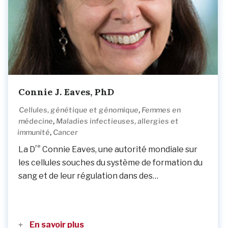
Connie J. Eaves, PhD
,
Cellules, génétique et génomique
Femmes en
,
médecine
Maladies infectieuses, allergies et
,
immunité
Cancer
re
La D
Connie Eaves, une autorité mondiale sur
les cellules souches du système de formation du
sang et de leur régulation dans des…
En savoir plus