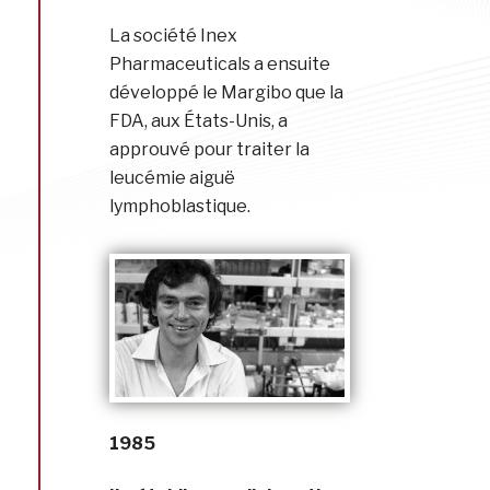
La société Inex
Pharmaceuticals a ensuite
développé le Margibo que la
FDA, aux États-Unis, a
approuvé pour traiter la
leucémie aiguë
lymphoblastique.
1985