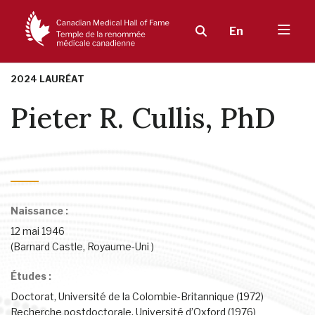
En
2024 LAURÉAT
Pieter R. Cullis, PhD
Maladies infectieuses, allergies et immunité
Naissance :
12 mai 1946
(Barnard Castle, Royaume-Uni )
Études :
Doctorat, Université de la Colombie-Britannique (1972)
Recherche postdoctorale, Université d’Oxford (1976)