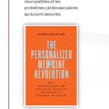
neuropathies et les
problèmes cardiovasculaires
qui lui sont associés.