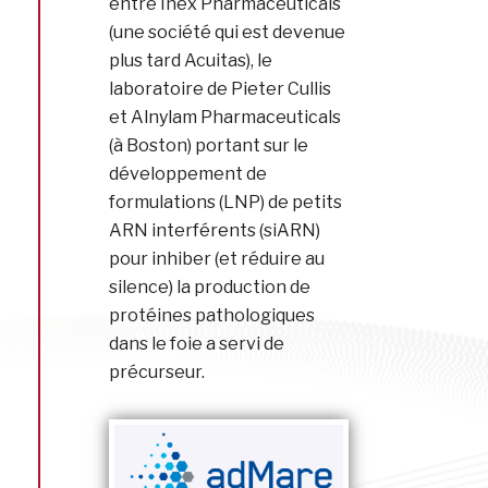
entre Inex Pharmaceuticals
(une société qui est devenue
plus tard Acuitas), le
laboratoire de Pieter Cullis
et Alnylam Pharmaceuticals
(à Boston) portant sur le
développement de
formulations (LNP) de petits
ARN interférents (siARN)
pour inhiber (et réduire au
silence) la production de
protéines pathologiques
dans le foie a servi de
précurseur.