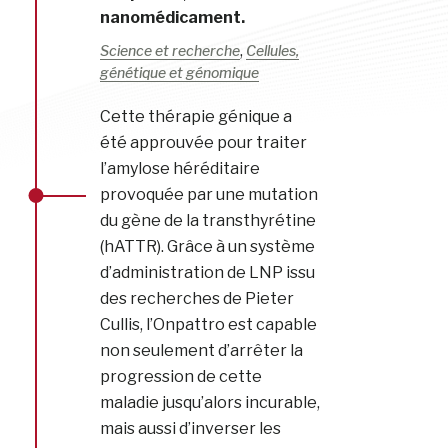
nanomédicament.
,
Science et recherche
Cellules,
génétique et génomique
Cette thérapie génique a
été approuvée pour traiter
l’amylose héréditaire
provoquée par une mutation
du gène de la transthyrétine
(hATTR). Grâce à un système
d’administration de LNP issu
des recherches de Pieter
Cullis, l’Onpattro est capable
non seulement d’arrêter la
progression de cette
maladie jusqu’alors incurable,
mais aussi d’inverser les