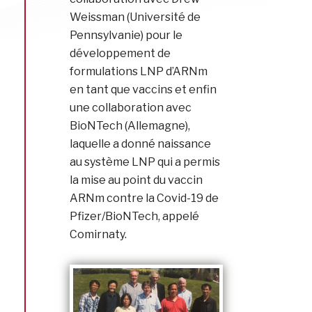
Weissman (Université de
Pennsylvanie) pour le
développement de
formulations LNP d’ARNm
en tant que vaccins et enfin
une collaboration avec
BioNTech (Allemagne),
laquelle a donné naissance
au système LNP qui a permis
la mise au point du vaccin
ARNm contre la Covid-19 de
Pfizer/BioNTech, appelé
Comirnaty.