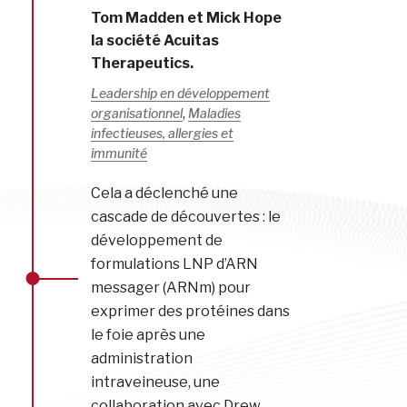
Tom Madden et Mick Hope
la société Acuitas
Therapeutics.
Leadership en développement
,
organisationnel
Maladies
infectieuses, allergies et
immunité
Cela a déclenché une
cascade de découvertes : le
développement de
formulations LNP d’ARN
messager (ARNm) pour
exprimer des protéines dans
le foie après une
administration
intraveineuse, une
collaboration avec Drew