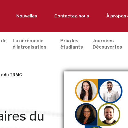
Nouvelles
Contactez-nous
À propos 
 de
La cérémonie
Prix des
Journées
d'intronisation
étudiants
Découvertes
rix du TRMC
aires du