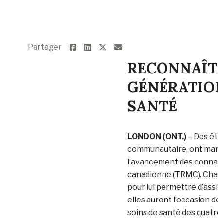
Partager
RECONNAÎTR
GÉNÉRATION
SANTÉ
LONDON (ONT.)
– Des ét
communautaire, ont mani
l’avancement des connai
canadienne (TRMC). Chaq
pour lui permettre d’assis
elles auront l’occasion 
soins de santé des quatr