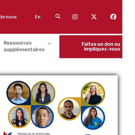
de nous
En
Ressources
Faites un don ou
impliquez-vous
supplémentaires