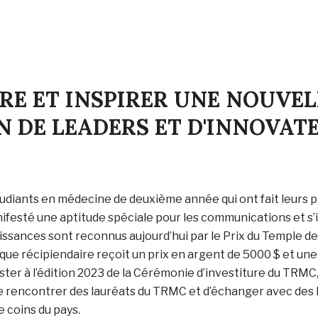
E ET INSPIRER UNE NOUVEL
 DE LEADERS ET D'INNOVAT
udiants en médecine de deuxième année qui ont fait leurs 
festé une aptitude spéciale pour les communications et s’
ssances sont reconnus aujourd’hui par le Prix du Temple 
ue récipiendaire reçoit un prix en argent de 5000 $ et un
ter à l’édition 2023 de la Cérémonie d’investiture du TRMC, à 
de rencontrer des lauréats du TRMC et d’échanger avec des 
e coins du pays.