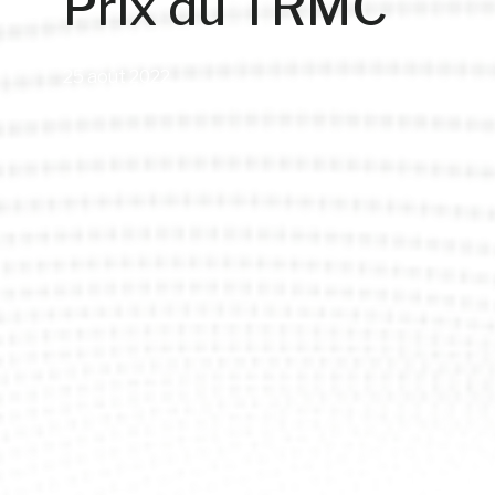
Prix du TRMC
25 août 2022