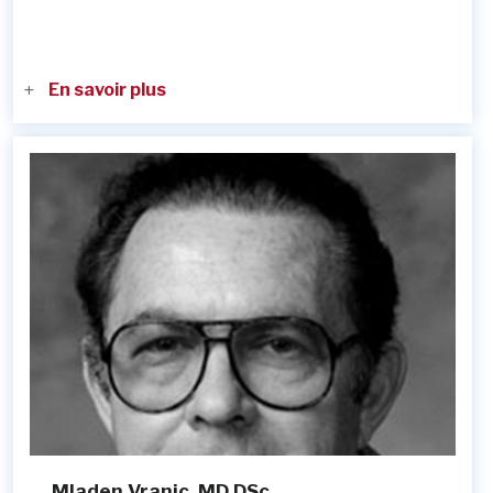
En savoir plus
Mladen Vranic, MD DSc