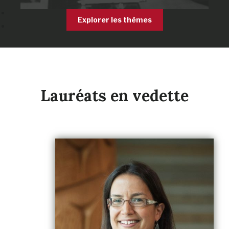
Explorer les thèmes
Lauréats en vedette