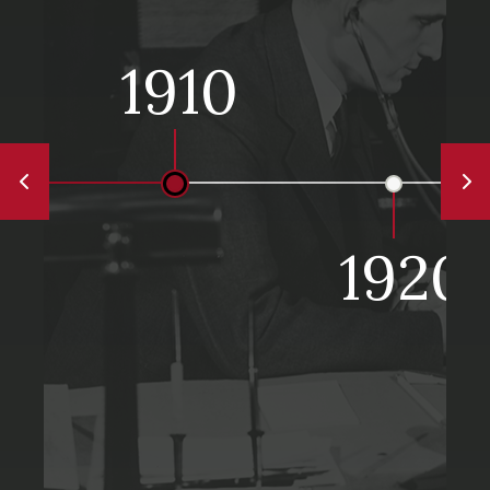
1910
1920