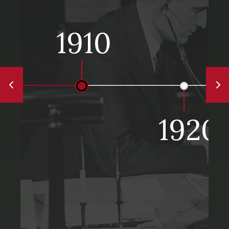
1910
1920