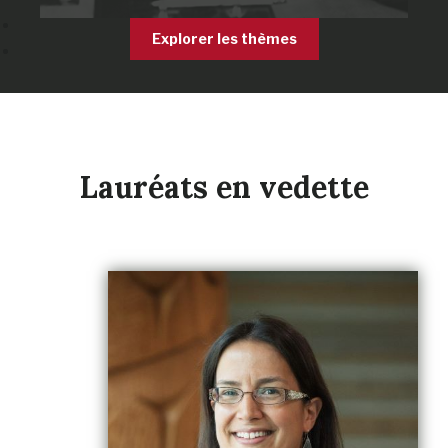
Explorer les thèmes
Lauréats en vedette