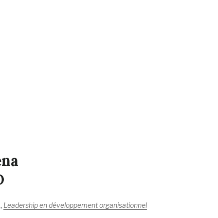
ena
D
,
Leadership en développement organisationnel