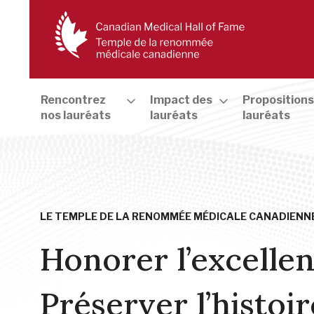
Rencontrez
Impact des
Propositions
nos lauréats
lauréats
lauréats
LE TEMPLE DE LA RENOMMÉE MÉDICALE CANADIENN
Honorer l’excelle
Préserver l’histoir