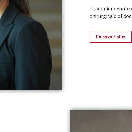
Leader innovante d
chirurgicale et de
En savoir plus