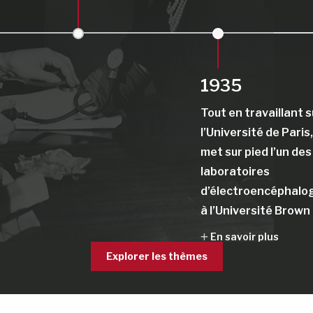
1935
Tout en travaillant s
l’Université de Paris
met sur pied l’un de
laboratoires
d’électroencéphalog
à l’Université Brown
En savoir plus
Explorer les thèmes