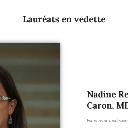
Lauréats en vedette
Nadine R
Caron, M
Femmes en médecine