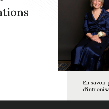
ations
En savoir 
d'intronis