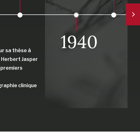
1940
ur sa thèse à
, Herbert Jasper
s premiers
raphie clinique