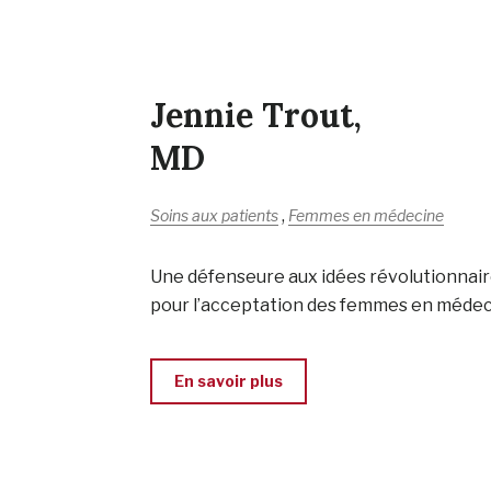
Jennie Trout,
MD
,
Soins aux patients
Femmes en médecine
Une défenseure aux idées révolutionnai
pour l’acceptation des femmes en méde
En savoir plus