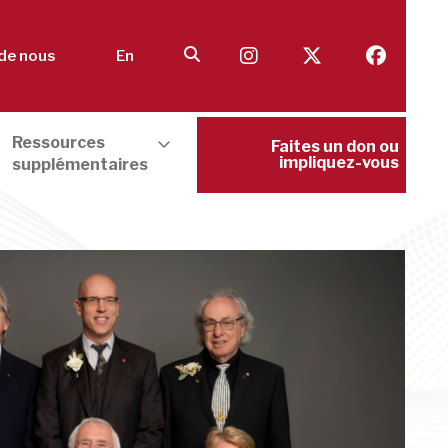
de nous
En
Ressources
Faites un don ou
impliquez-vous
supplémentaires