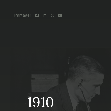
Partager
1910