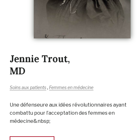
Jennie Trout,
MD
,
Soins aux patients
Femmes en médecine
Une défenseure aux idées révolutionnaires ayant
combattu pour l’acceptation des femmes en
médecine&nbsp;