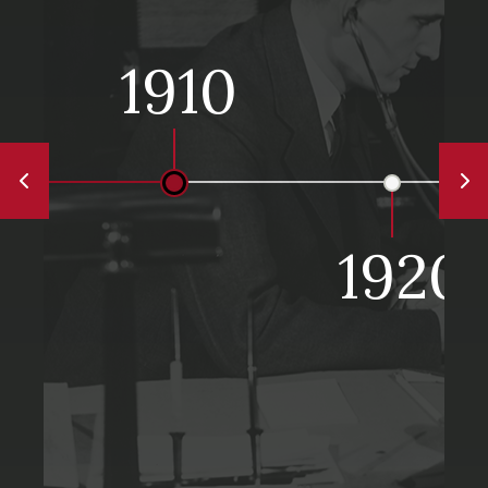
1910
1920