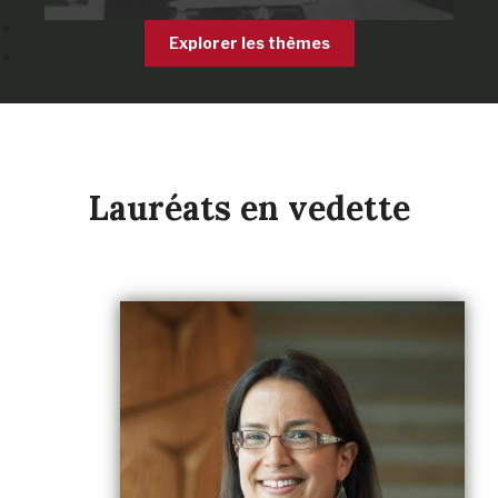
Explorer les thèmes
Lauréats en vedette